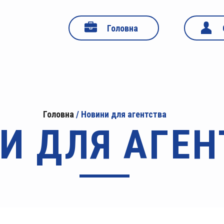
Головна
Головна
/
Новини для агентства
И ДЛЯ АГЕН