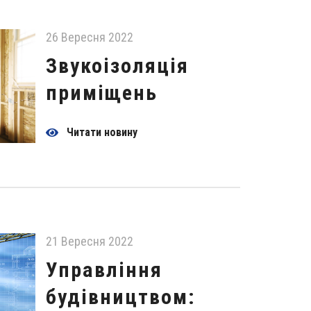
26 Вересня 2022
Звукоізоляція
приміщень
Читати новину
21 Вересня 2022
Управління
будівництвом: