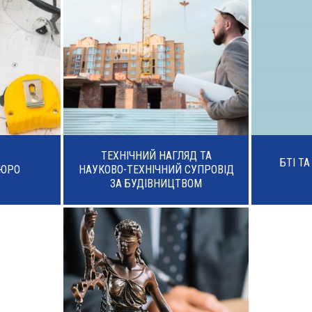
ТЕХНІЧНИЙ НАГЛЯД ТА
БТІ Т
БЮРО
НАУКОВО-ТЕХНІЧНИЙ СУПРОВІД
ЗА БУДІВНИЦТВОМ