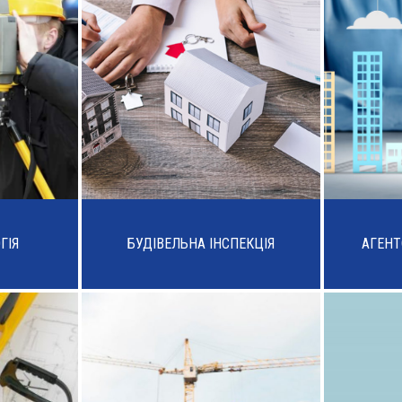
ГІЯ
БУДІВЕЛЬНА ІНСПЕКЦІЯ
АГЕНТ