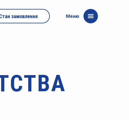
Стан замовлення
Меню
ТСТВА