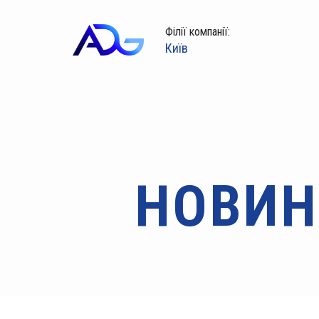
Філії компанії:
Київ
НОВИН