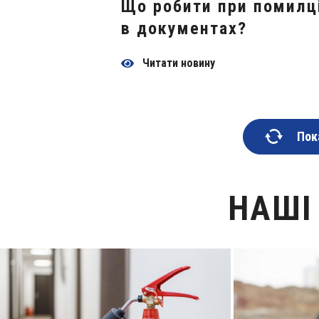
Що робити при помилц
в документах?
Читати новину
Пок
НАШІ