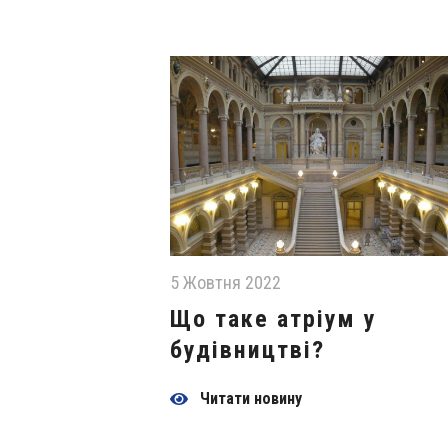
5 Жовтня 2022
Що таке атріум у
будівництві?
Читати новину