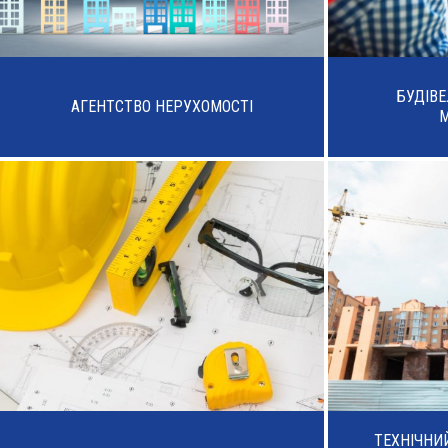
БУДІВ
АГЕНТСТВО НЕРУХОМОСТІ
ТЕХНІЧНИ