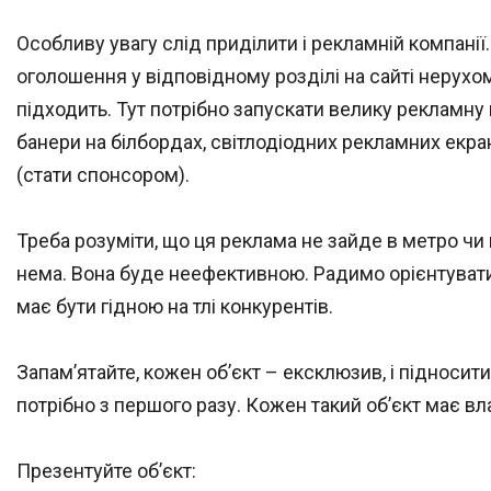
Особливу увагу слід приділити і рекламній компанії
оголошення у відповідному розділі на сайті нерухомо
підходить. Тут потрібно запускати велику рекламну 
банери на білбордах, світлодіодних рекламних екран
(стати спонсором).
Треба розуміти, що ця реклама не зайде в метро чи 
нема. Вона буде неефективною. Радимо орієнтуватис
має бути гідною на тлі конкурентів.
Запам’ятайте, кожен об’єкт – ексклюзив, і підносит
потрібно з першого разу. Кожен такий об’єкт має вл
Презентуйте об’єкт: