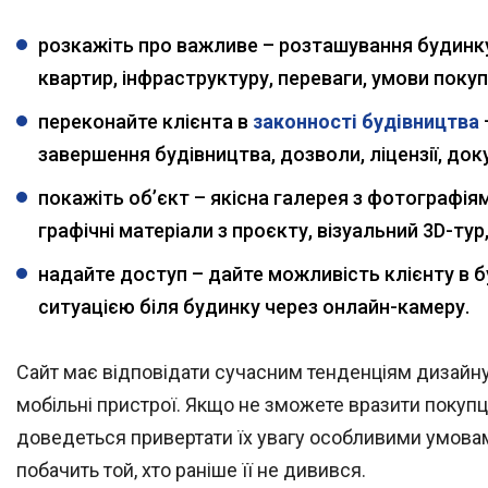
розкажіть про важливе – розташування будинку з
квартир, інфраструктуру, переваги, умови покуп
переконайте клієнта в
законності будівництва
завершення будівництва, дозволи, ліцензії, до
покажіть об’єкт – якісна галерея з фотографіям
графічні матеріали з проєкту, візуальний 3D-ту
надайте доступ – дайте можливість клієнту в б
ситуацією біля будинку через онлайн-камеру.
Сайт має відповідати сучасним тенденціям дизайну, 
мобільні пристрої. Якщо не зможете вразити покупц
доведеться привертати їх увагу особливими умовами
побачить той, хто раніше її не дивився.