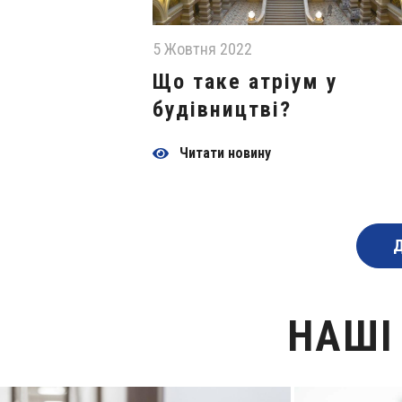
5 Жовтня 2022
Що таке атріум у
будівництві?
Читати новину
Д
НАШІ