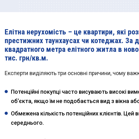
Елітна нерухомість – це квартири, які р
престижних
таунхаусах
чи котеджах. За д
квадратного метра елітного житла в ново
тис. грн/кв.м.
Експерти виділяють три основні причини, чому важк
Потенційні покупці часто висувають високі вим
об’єкта, якщо їм не подобається вид з вікна а
Обмежена кількість потенційних клієнтів. Цей 
середнього.