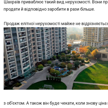
Шахраїв приваблює такий вид нерухомості. Вони при
продати й відповідно заробити в рази більше.
Продаж елітної нерухомості майже не відрізняється
з об’єктом. А також він буде чекати, коли знову ціна 