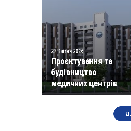
27 Квітня 2026
Проєктування та
будівництво
медичних центрів
Читати статті
До