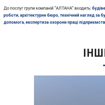
До послуг групи компаній “АЛТАНА” входить:
будів
роботи
,
архітектурне бюро
,
технічний нагляд за 
допомога
,
експертиза охорони праці підприємст
ІНШ