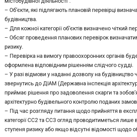
містобудівної діяльності”.
– Об’єкти, які підлягають плановій перевірці визн
будівництва.
– Для кожної категорії об’єктів визначено чіткий пе
– Обсяг проведення планових перевірок визначатиме
ризику.
– Перевірка на вимогу правоохоронних органів буд
оформлена відповідним рішенням слідчого судді.
– У разі відмови у наданні дозволу на будівництво 
звернутись до ДІАМ (Державна інспекція архітекту
приймає рішення про задоволення скарги та зобов
архітектурно будівельного контролю поданих замов
– Під час розгляду питання щодо прийняття в експл
категорії СС2 та СС3 огляд проводитиметься лише в
ступеня ризику або якщо відсутні відомості щодо об