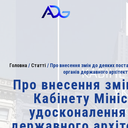
Головна
/
Статті
/
Про внесення змін до деяких пост
органів державного архітект
Про внесення змі
Кабінету Міні
удосконалення 
державного архіт