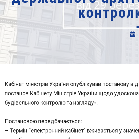
контрол
Кабінет міністрів України опублікував постанову ві
постанов Кабінету Міністрів України щодо удоскона
будівельного контролю та нагляду».
Постановою передбачається:
– Термін “електронний кабінет” вживається у значе