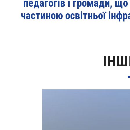
педагогів і громади, щ
частиною освітньої інфр
ІНШ