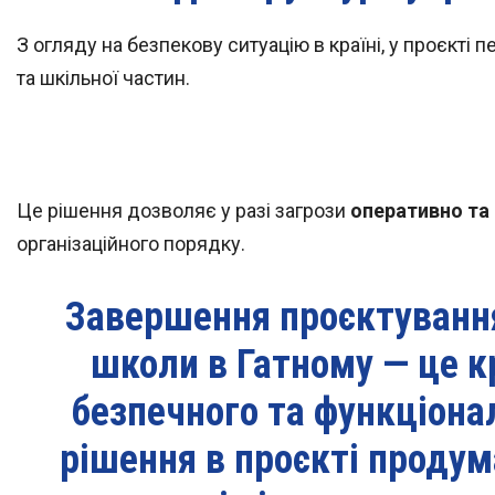
З огляду на безпекову ситуацію в країні, у проєкті
та шкільної частин.
Це рішення дозволяє у разі загрози
оперативно та 
організаційного порядку.
Завершення проєктування
школи в Гатному — це к
безпечного та функціонал
рішення в проєкті продум