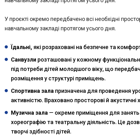
навчальному закладі протягом усього дня.
У проєкті окремо передбачено всі необхідні просто
навчальному закладі протягом усього дня.
Їдальні,
які розраховані на безпечне та комфор
Санвузли
розташовані у кожному функціональном
під потреби дітей молодшого віку, що передбача
розміщення у структурі приміщень.
Спортивна зала
призначена для проведення урок
активністю. Враховано просторові й акустичні х
Музична зала
— окреме приміщення для занять
хореографію та театральну діяльність. Це дозв
творчі здібності дітей.