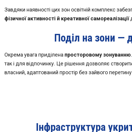
Завдяки наявності цих зон освітній комплекс забез
фізичної активності й креативної самореалізації
д
Поділ на зони — 
Окрема увага приділена
просторовому зонуванню
так і для відпочинку. Це рішення дозволяє створит
власний, адаптований простір без зайвого перетину 
Інфраструктура укри