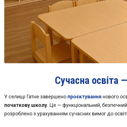
Сучасна освіта 
У селищі Гатне завершено
проєктування
нового осв
початкову школу
. Це — функціональний, безпечни
розроблено з урахуванням сучасних вимог до освіт