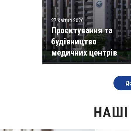
27 Квітня 2026
Проєктування та
будівництво
медичних центрів
Читати статті
До
НАШІ