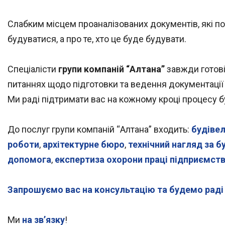
Слабким місцем проаналізованих документів, які п
будуватися, а про те, хто це буде будувати.
Спеціалісти
групи компаній “Алтана”
завжди готові
питаннях щодо підготовки та ведення документації 
Ми раді підтримати вас на кожному кроці процесу б
До послуг групи компаній “Алтана” входить:
будіве
роботи
,
архітектурне бюро
,
технічний нагляд за 
допомога
,
експертиза охорони праці підприємст
Запрошуємо вас на консультацію та будемо раді 
Ми
на зв’язку
!