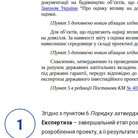
Згідно з пунктом 6
Порядку затвердже
Експертиза
– завершальний етап розр
розроблення проекту, а її результати