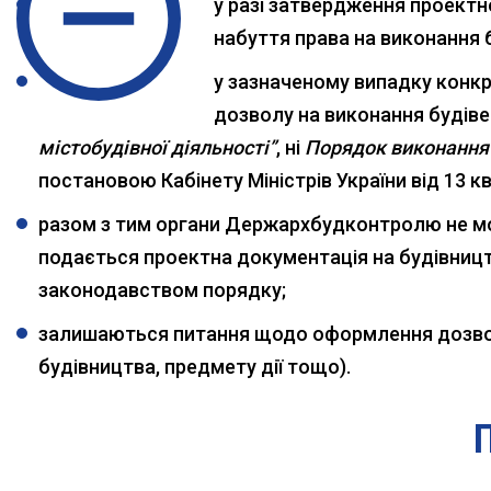
у разі затвердження проектн
набуття права на виконання б
у зазначеному випадку конк
дозволу на виконання будівел
містобудівної діяльності”
, ні
Порядок виконання 
постановою Кабінету Міністрів України від 13 к
разом з тим органи Держархбудконтролю не мож
подається проектна документація на будівниц
законодавством порядку;
залишаються питання щодо оформлення дозволу
будівництва, предмету дії тощо).