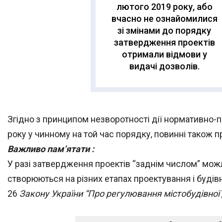
лютого 2019 року, або
вчасно не ознайомилися
зі змінами до порядку
затвердження проектів
отримали відмови у
видачі дозволів.
Згідно з принципом незворотності дії нормативно-пр
року у чинному на той час порядку, повинні також 
Важливо пам’ятати :
У разі затвердження проектів “заднім числом” мож
створюються на різних етапах проектування і будів
26
Закону України “Про регулювання містобудівної 