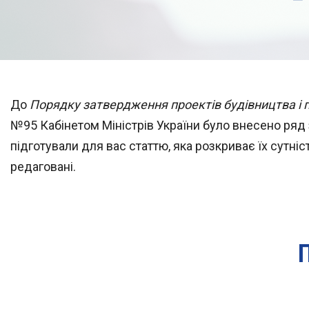
До
Порядку затвердження проектів будівництва і 
№95 Кабінетом Міністрів України було внесено ряд з
підготували для вас статтю, яка розкриває їх сутні
редаговані.