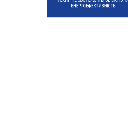
ТЕХНІЧНЕ ОБСТЕЖЕННЯ ОБ’ЄКТІВ Т
ЕНЕРГОЕФЕКТИВНІСТЬ