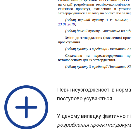
Певні неузгодженості в норма
поступово усуваються.
У даному випадку фактично пі
розроблення проектної докуме