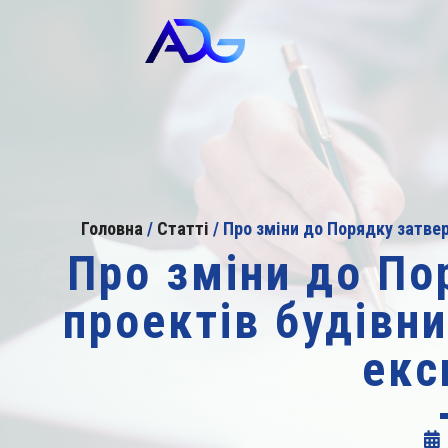
Головна
/
Статті
/
Про зміни до Порядку затве
Про зміни до П
проектів будівни
екс