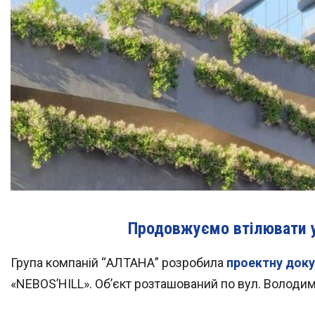
Продовжуємо втілювати у 
Група компаній “АЛТАНА” розробила
проектну док
«NEBOS’HILL». Об’єкт розташований по вул. Володимир