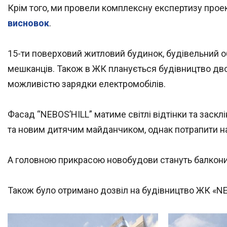
Крім того, ми провели комплексну експертизу проек
висновок
.
15-ти поверховий житловий будинок, будівельний о
мешканців. Також в ЖК планується будівництво дво
можливістю зарядки електромобілів.
Фасад “NEBOS’HILL” матиме світлі відтінки та заск
та новим дитячим майданчиком, однак потрапити на 
А головною прикрасою новобудови стануть балкон
Також було отримано дозвіл на будівництво ЖК «NE