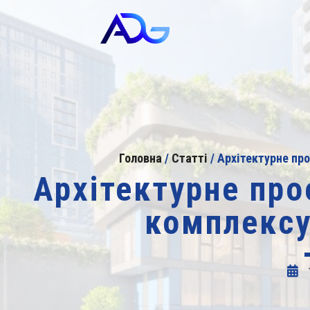
Головна
/
Статті
/
Архітектурне пр
Архітектурне пр
комплексу