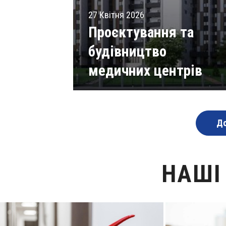
27 Квітня 2026
Проєктування та
будівництво
медичних центрів
Читати статті
До
НАШІ