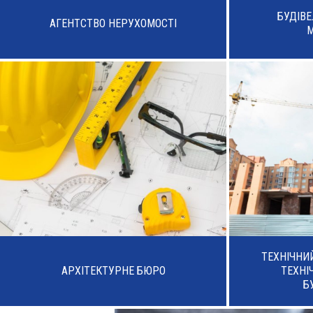
БУДІВ
АГЕНТСТВО НЕРУХОМОСТІ
ТЕХНІЧНИ
АРХІТЕКТУРНЕ БЮРО
ТЕХНІ
Б