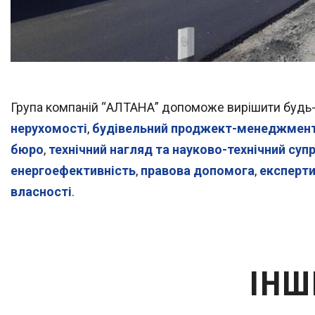
Група компаній “АЛТАНА” допоможе вирішити будь-
нерухомості
,
будівельний проджект-менеджмен
бюро
,
технічний нагляд та науково-технічний суп
енергоефективність
,
правова допомога
,
експерти
власності
.
ІНШ