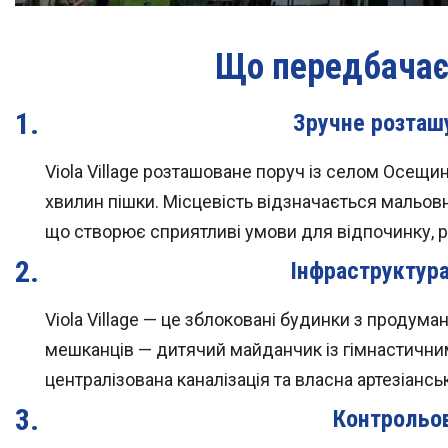
Що передбачає 
Зручне розташ
Viola Village розташоване поруч із селом Осещин
хвилин пішки. Місцевість відзначається мальов
що створює сприятливі умови для відпочинку, ри
Інфраструктур
Viola Village — це зблоковані будинки з продума
мешканців — дитячий майданчик із гімнастичним
централізована каналізація та власна артезіанс
Контрольов