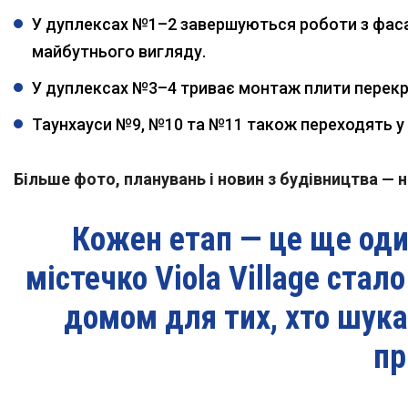
У дуплексах №1–2 завершуються роботи з фаса
майбутнього вигляду.
У дуплексах №3–4 триває монтаж плити перекр
Таунхауси №9, №10 та №11 також переходять у
Більше фото, планувань і новин з будівництва — на
Кожен етап — це ще оди
містечко Viola Village стал
домом для тих, хто шука
пр