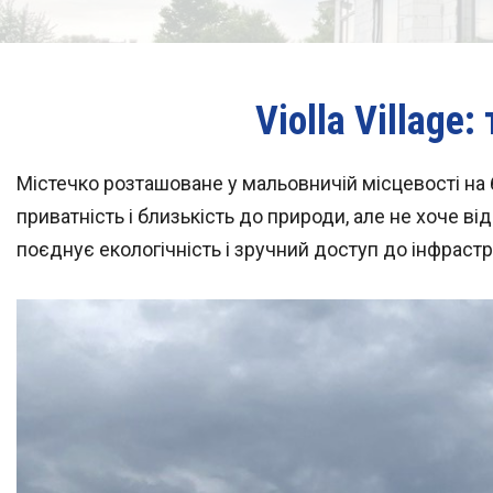
Violla Village
Містечко розташоване у мальовничій місцевості на 
приватність і близькість до природи, але не хоче 
поєднує екологічність і зручний доступ до інфрастр