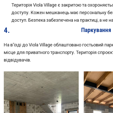
Територія Viola Village є закритою та охороняє
доступу. Кожен мешканець має персональну без
доступ. Безпека забезпечена на практиці, а не н
Паркування 
На в’їзді до Viola Village облаштовано гостьовий па
місце для приватного транспорту. Територія спроє
відвідувачів.