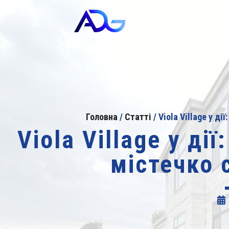
Головна
/
Статті
/
Viola Village у д
Viola Village у д
містечко 