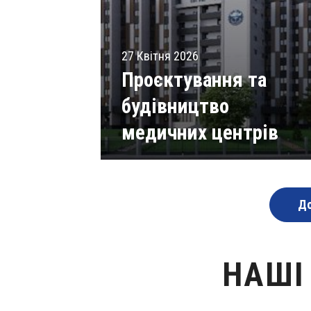
27 Квітня 2026
Проєктування та
будівництво
медичних центрів
Читати статті
До
НАШІ