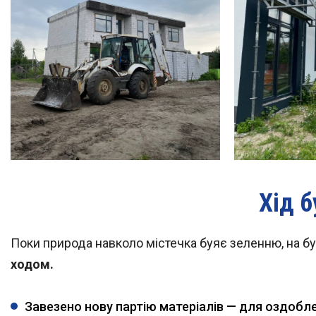
Хід 
Поки природа навколо містечка буяє зеленню, на бу
ходом.
Завезено нову партію матеріалів — для оздобле