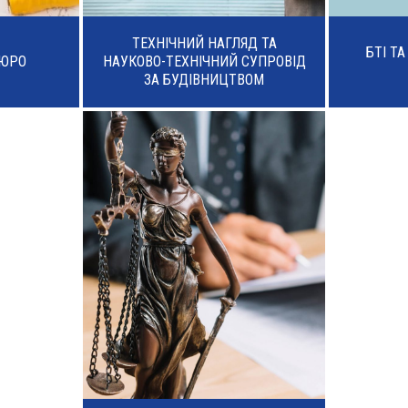
ТЕХНІЧНИЙ НАГЛЯД ТА
БТІ Т
БЮРО
НАУКОВО-ТЕХНІЧНИЙ СУПРОВІД
ЗА БУДІВНИЦТВОМ