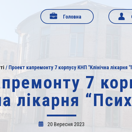
Головна
ті
/
Проект капремонту 7 корпусу КНП "Клінічна лікарня "
апремонту 7 кор
на лікарня “Псих
20 Вересня 2023