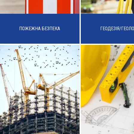
ПОЖЕЖНА БЕЗПЕКА
ГЕОДЕЗІЯ/ГЕОЛО