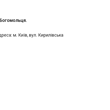
. Богомольця.
еса: м. Київ, вул. Кирилівська