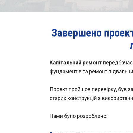
Завершено проект
Капітальний ремонт
передбачає з
фундаментів та ремонт підвальн
Проект пройшов перевірку, був 
старих конструкцій з використання
Нами було розроблено: