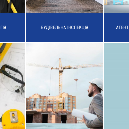
ГІЯ
БУДІВЕЛЬНА ІНСПЕКЦІЯ
АГЕНТ