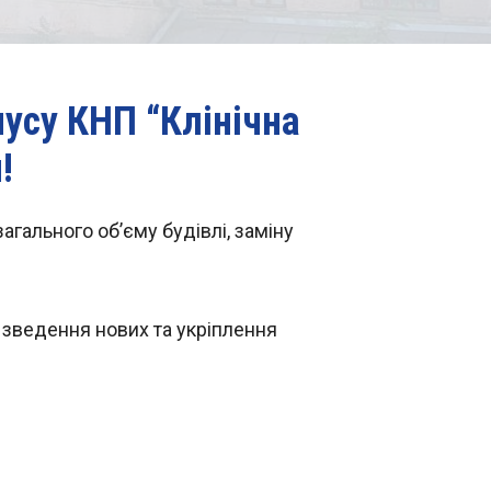
усу КНП “Клінічна
!
агального об’єму будівлі, заміну
зведення нових та укріплення